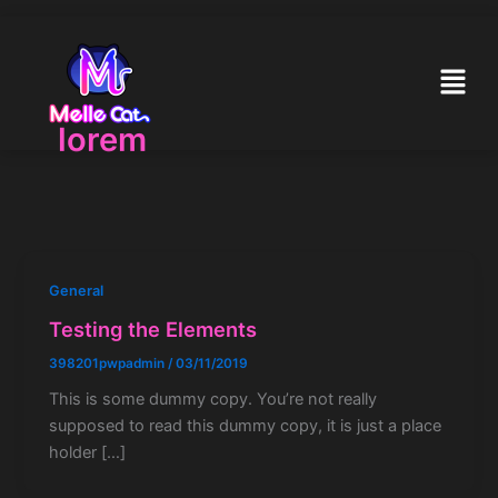
Skip
to
content
Menu
lorem
General
Testing the Elements
398201pwpadmin
/
03/11/2019
This is some dummy copy. You’re not really
supposed to read this dummy copy, it is just a place
holder […]